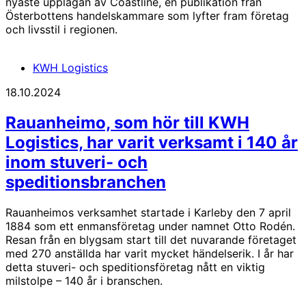
nyaste upplagan av Coastline, en publikation från
Österbottens handelskammare som lyfter fram företag
och livsstil i regionen.
KWH Logistics
18.10.2024
Rauanheimo, som hör till KWH
Logistics, har varit verksamt i 140 år
inom stuveri- och
speditionsbranchen
Rauanheimos verksamhet startade i Karleby den 7 april
1884 som ett enmansföretag under namnet Otto Rodén.
Resan från en blygsam start till det nuvarande företaget
med 270 anställda har varit mycket händelserik. I år har
detta stuveri- och speditionsföretag nått en viktig
milstolpe – 140 år i branschen.