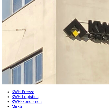
KWH Freeze
KWH Logistics
KWH-koncernen
Mirka