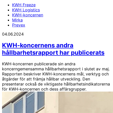
KWH Freeze
KWH Logistics
KWH-koncernen
Mirka
Prevex
04.06.2024
KWH-koncernens andra
hållbarhetsrapport har publicerats
KWH-koncernen publicerade sin andra
koncerngemensamma hållbarhetsrapport i slutet av maj.
Rapporten beskriver KWH-koncernens mål, verktyg och
åtgärder för att främja hållbar utveckling. Den
presenterar också de viktigaste hållbarhetsindikatorerna
för KWH-koncernen och dess affärsgrupper.