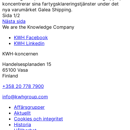
koncentrerar sina fartygsklareringstjänster under det
nya varumärket Galea Shipping.
Sida 1/2
Nästa sida
We are the Knowledge Company
KWH Facebook
KWH Linkedin
KWH-koncernen
Handelsesplanaden 15
65100 Vasa
Finland
+358 20 778 7900
info@kwhgroup.com
Affärsgrupper
Aktuellt
Cookies och integritet
Historia