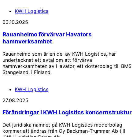
KWH Logistics
03.10.2025
Rauanheimo förvärvar Havators
hamnverksamhet
Rauanheimo som är en del av KWH Logistics, har
undertecknat ett avtal om att förvärva
hamnverksamheten av Havator, ett dotterbolag till BMS
Stangeland, i Finland.
KWH Logistics
27.08.2025
Förändringar i KWH Logistics koncernstruktur
Det juridiska namnet på KWH Logistics moderbolag
kommer att ändras från Oy Backman-Trummer Ab till
KWH Logistics Group Ab.