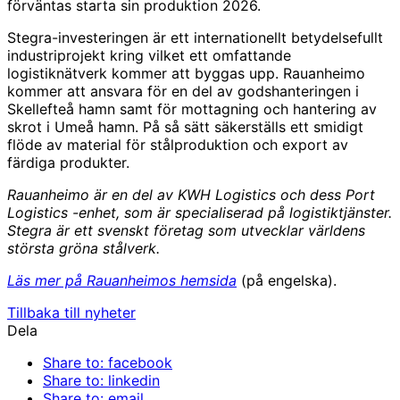
förväntas starta sin produktion 2026.
Stegra-investeringen är ett internationellt betydelsefullt
industriprojekt kring vilket ett omfattande
logistiknätverk kommer att byggas upp. Rauanheimo
kommer att ansvara för en del av godshanteringen i
Skellefteå hamn samt för mottagning och hantering av
skrot i Umeå hamn. På så sätt säkerställs ett smidigt
flöde av material för stålproduktion och export av
färdiga produkter.
Rauanheimo är en del av KWH Logistics och dess Port
Logistics -enhet, som är specialiserad på logistiktjänster.
Stegra är ett svenskt företag som utvecklar världens
största gröna stålverk.
Läs mer på Rauanheimos hemsida
(på engelska).
Tillbaka till nyheter
Dela
Share to: facebook
Share to: linkedin
Share to: email