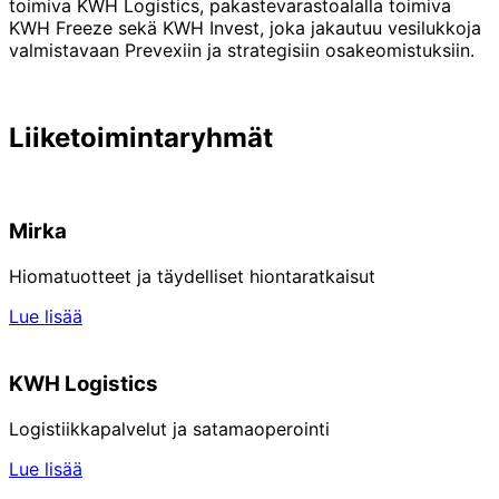
toimiva KWH Logistics, pakastevarastoalalla toimiva
KWH Freeze sekä KWH Invest, joka jakautuu vesilukkoja
valmistavaan Prevexiin ja strategisiin osakeomistuksiin.
Liiketoimintaryhmät
Mirka
Hiomatuotteet ja täydelliset hiontaratkaisut
Lue lisää
KWH Logistics
Logistiikkapalvelut ja satamaoperointi
Lue lisää