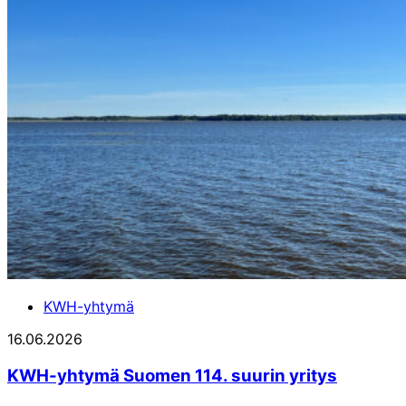
KWH-yhtymä
16.06.2026
KWH-yhtymä Suomen 114. suurin yritys