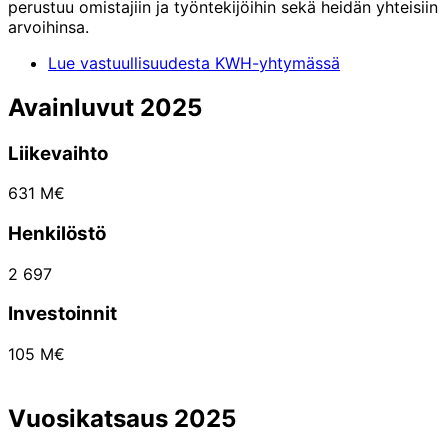
perustuu omistajiin ja työntekijöihin sekä heidän yhteisiin
arvoihinsa.
Lue vastuullisuudesta KWH-yhtymässä
Avainluvut 2025
Liikevaihto
631 M€
Henkilöstö
2 697
Investoinnit
105 M€
Vuosikatsaus 2025