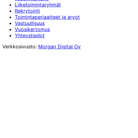
Liiketoimintaryhmät
Rekrytointi
Toimintaperiaatteet ja arvot
Vastuullisuus
Vuosikertomus
Yhteystiedot
Verkkosivusto:
Morgan Digital Oy