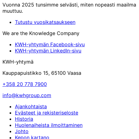
Vuonna 2025 tunsimme selvästi, miten nopeasti maailma
muuttuu.
Tutustu vuosikatsaukseen
We are the Knowledge Company
KWH-yhtymän Facebook-sivu
KWH-yhtymän LinkedIn-sivu
KWH-yhtymä
Kauppapuistikko 15, 65100 Vaasa
+358 20 778 7900
info@kwhgroup.com
Ajankohtaista
Evästeet ja rekisteriseloste
Historia
Huolenaiheista ilmoittaminen
Johto
Kepon kartano