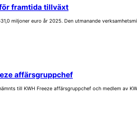
r framtida tillväxt
,0 miljoner euro år 2025. Den utmanande verksamhetsmiljön
eze affärsgruppchef
nämnts till KWH Freeze affärsgruppchef och medlem av KW