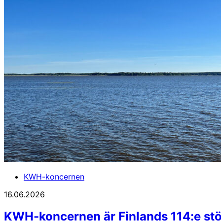
KWH-koncernen
16.06.2026
KWH-koncernen är Finlands 114:e stö