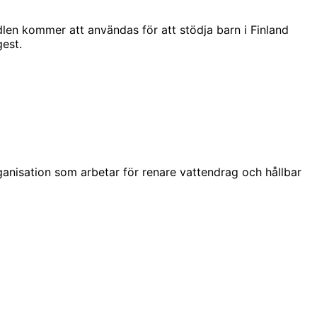
dlen kommer att användas för att stödja barn i Finland
est.
anisation som arbetar för renare vattendrag och hållbar