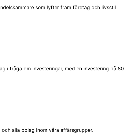
delskammare som lyfter fram företag och livsstil i
ag i fråga om investeringar, med en investering på 80
och alla bolag inom våra affärsgrupper.