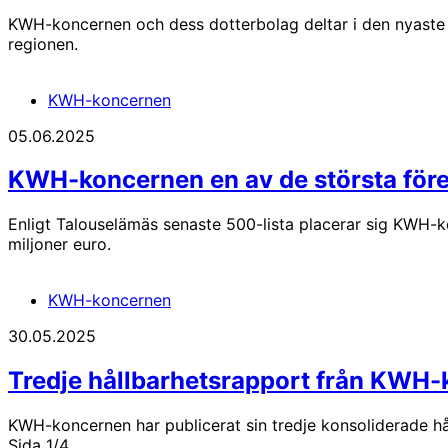
KWH-koncernen och dess dotterbolag deltar i den nyaste u
regionen.
KWH-koncernen
05.06.2025
KWH-koncernen en av de största föret
Enligt Talouselämäs senaste 500-lista placerar sig KWH-ko
miljoner euro.
KWH-koncernen
30.05.2025
Tredje hållbarhetsrapport från KWH
KWH-koncernen har publicerat sin tredje konsoliderade 
Sida 1/4