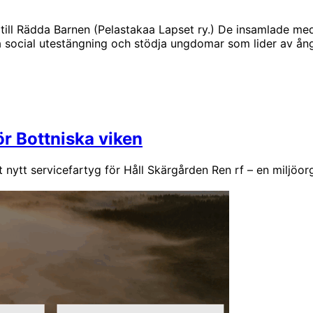
 till Rädda Barnen (Pelastakaa Lapset ry.) De insamlade me
 social utestängning och stödja ungdomar som lider av ång
ör Bottniska viken
ytt servicefartyg för Håll Skärgården Ren rf – en miljöorg