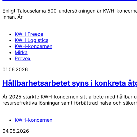
Enligt Talouselämä 500-undersökningen är KWH-koncernen F
innan. År
KWH Freeze
KWH Logistics
KWH-koncernen
Mirka
Prevex
01.06.2026
Hållbarhetsarbetet syns i konkreta åt
År 2025 stärkte KWH-koncernen sitt arbete med hållbar utv
resurseffektiva lösningar samt förbättrad hälsa och säker
KWH-koncernen
04.05.2026