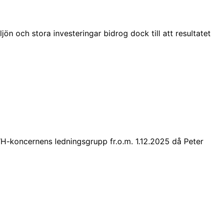
 och stora investeringar bidrog dock till att resultatet
H-koncernens ledningsgrupp fr.o.m. 1.12.2025 då Peter