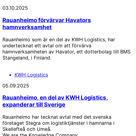
03.10.2025
Rauanheimo förvärvar Havators
hamnverksamhet
Rauanheimo som är en del av KWH Logistics, har
undertecknat ett avtal om att förvärva
hamnverksamheten av Havator, ett dotterbolag till BMS
Stangeland, i Finland.
KWH Logistics
05.09.2025
Rauanheimo, en del av KWH Logistics,
expanderar till Sverige
Rauanheimo har tecknat avtal med det svenska
företaget Stegra om logistiktjänster i hamnarna i
Skellefteå och Umeå.
We are the Knowledge Company