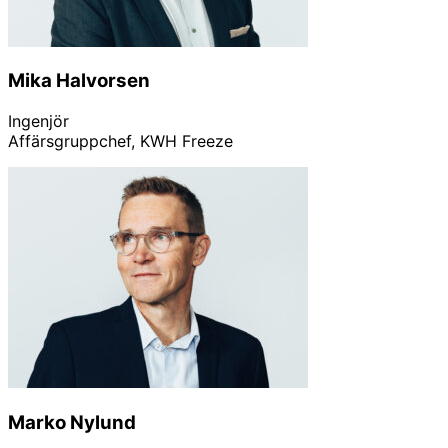
Mika Halvorsen
Ingenjör
Affärsgruppchef, KWH Freeze
Linkedin
Marko Nylund