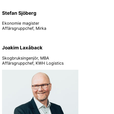
Linkedin
Stefan Sjöberg
Ekonomie magister
Affärsgruppchef, Mirka
Linkedin
Joakim Laxåback
Skogbruksingenjör, MBA
Affärsgruppchef, KWH Logistics
Linkedin