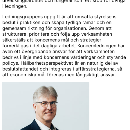
utvecklingsarbetet och fungerar som ett stöd för övriga
i ledningen.
Ledningsgruppens uppgift är att omsätta styrelsens
beslut i praktiken och skapa tydliga ramar och en
gemensam riktning för organisationen. Genom att
strukturera, prioritera och följa upp verksamheten
säkerställs att koncernens mål och strategier
förverkligas i det dagliga arbetet. Koncernledningen har
även ett övergripande ansvar för att verksamheten
bedrivs i linje med koncernens värderingar och styrande
policys. Hållbarhetsperspektivet är en naturlig del av
beslutsfattandet och integreras i affärsstrategierna, så
att ekonomiska mål förenas med långsiktigt ansvar.