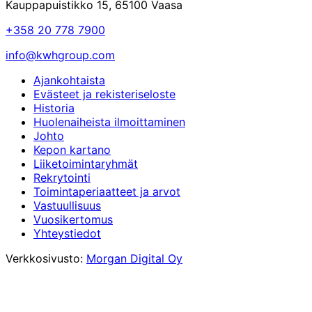
Kauppapuistikko 15, 65100 Vaasa
+358 20 778 7900
info@kwhgroup.com
Ajankohtaista
Evästeet ja rekisteriseloste
Historia
Huolenaiheista ilmoittaminen
Johto
Kepon kartano
Liiketoimintaryhmät
Rekrytointi
Toimintaperiaatteet ja arvot
Vastuullisuus
Vuosikertomus
Yhteystiedot
Verkkosivusto:
Morgan Digital Oy