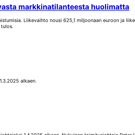
asta markkinatilanteesta huolimatta
tumisia. Liikevaihto nousi 625,1 miljoonaan euroon ja liike
tulos.
1.3.2025 alkaen.