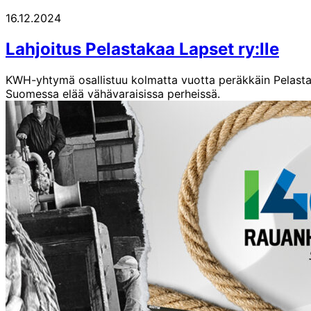
16.12.2024
Lahjoitus Pelastakaa Lapset ry:lle
KWH-yhtymä osallistuu kolmatta vuotta peräkkäin Pelastaka
Suomessa elää vähävaraisissa perheissä.