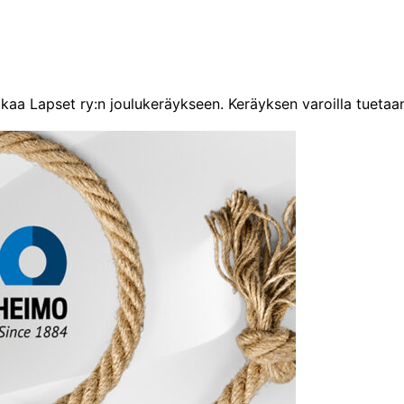
a Lapset ry:n joulukeräykseen. Keräyksen varoilla tuetaan 