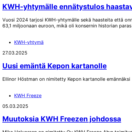
KWH-yhtymälle ennätystulos haastav
Vuosi 2024 tarjosi KWH-yhtymälle sekä haasteita että onnis
63,1 miljoonaan euroon, mikä oli konsernin historian paras 
KWH-yhtymä
27.03.2025
Uusi emäntä Kepon kartanolle
Ellinor Höstman on nimitetty Kepon kartanolle emännäksi 
KWH Freeze
05.03.2025
Muutoksia KWH Freezen johdossa