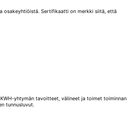
sakeyhtiöistä. Sertifikaatti on merkki siitä, että
 KWH-yhtymän tavoitteet, välineet ja toimet toiminnan
en tunnusluvut.