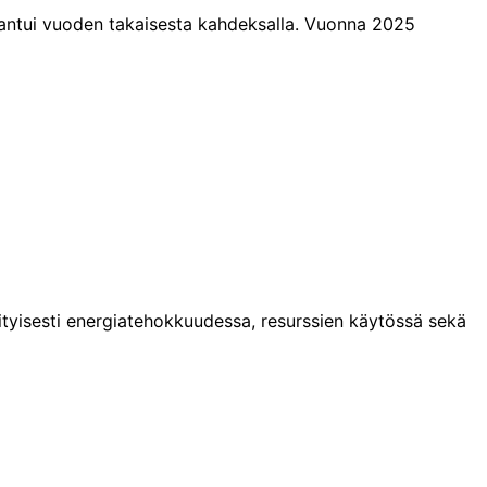
antui vuoden takaisesta kahdeksalla. Vuonna 2025
tyisesti energiatehokkuudessa, resurssien käytössä sekä