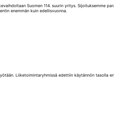
vaihdoltaan Suomen 114. suurin yritys. Sijoituksemme par
sentin enemmän kuin edellisvuonna.
ään. Liiketoimintaryhmissä edettiin käytännön tasolla eri