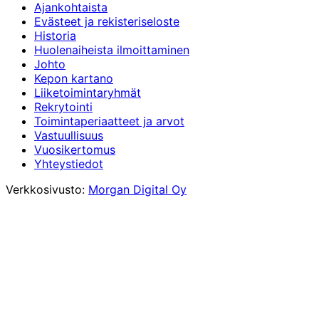
Ajankohtaista
Evästeet ja rekisteriseloste
Historia
Huolenaiheista ilmoittaminen
Johto
Kepon kartano
Liiketoimintaryhmät
Rekrytointi
Toimintaperiaatteet ja arvot
Vastuullisuus
Vuosikertomus
Yhteystiedot
Verkkosivusto:
Morgan Digital Oy