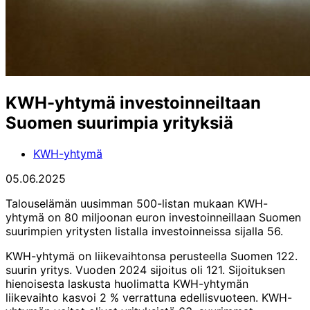
KWH-yhtymä investoinneiltaan
Suomen suurimpia yrityksiä
KWH-yhtymä
05.06.2025
Talouselämän uusimman 500-listan mukaan KWH-
yhtymä on 80 miljoonan euron investoinneillaan Suomen
suurimpien yritysten listalla investoinneissa sijalla 56.
KWH-yhtymä on liikevaihtonsa perusteella Suomen 122.
suurin yritys. Vuoden 2024 sijoitus oli 121. Sijoituksen
hienoisesta laskusta huolimatta KWH-yhtymän
liikevaihto kasvoi 2 % verrattuna edellisvuoteen. KWH-