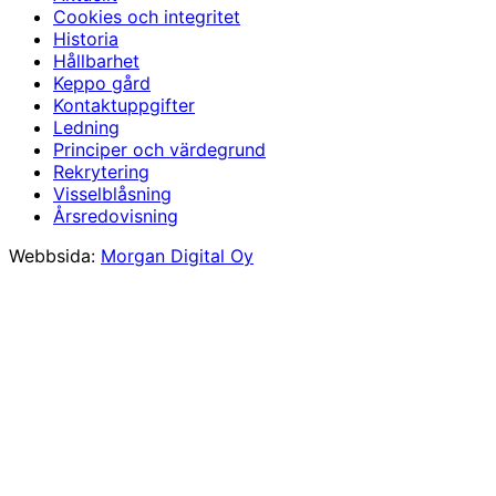
Cookies och integritet
Historia
Hållbarhet
Keppo gård
Kontaktuppgifter
Ledning
Principer och värdegrund
Rekrytering
Visselblåsning
Årsredovisning
Webbsida:
Morgan Digital Oy