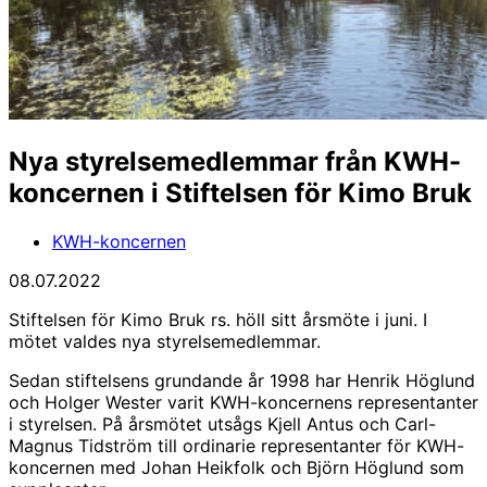
Nya styrelsemedlemmar från KWH-
koncernen i Stiftelsen för Kimo Bruk
KWH-koncernen
08.07.2022
Stiftelsen för Kimo Bruk rs. höll sitt årsmöte i juni. I
mötet valdes nya styrelsemedlemmar.
Sedan stiftelsens grundande år 1998 har Henrik Höglund
och Holger Wester varit KWH-koncernens representanter
i styrelsen. På årsmötet utsågs Kjell Antus och Carl-
Magnus Tidström till ordinarie representanter för KWH-
koncernen med Johan Heikfolk och Björn Höglund som