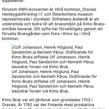
suppleanter.
Förutom KWH-koncernen är
Vörå kommun
,
Oravais
Hembygdsförening r.f.
och
Österbottens museum
representerade i styrelsen. Stiftelsens ändamål är att
understöda och bidra till att bruksmiljön på Kimo Bruks-
område bevaras. Sitt syfte har förverkligats genom att
förvalta Bruksgården som finns i Kimo by i Vörå
kommun.
Ulf Johansson, Henrik Höglund, Paul
Sandström och Kenneth Pärus. Ordförande för
Kimo Bruks stiftelse Ulf Johansson, Henrik
Höglund, Paul Sandström och Kenneth Pärus
beundrar forsen vid Kimo Bruk.
Kimo Bruk var ett järnbruk som grundades 1703 i
Oravais. År 1792 var det Finlands mest produktiva