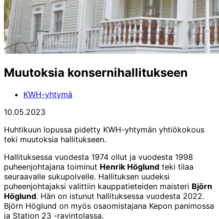
Muutoksia konsernihallitukseen
KWH-yhtymä
10.05.2023
Huhtikuun lopussa pidetty KWH-yhtymän yhtiökokous
teki muutoksia hallitukseen.
Hallituksessa vuodesta 1974 ollut ja vuodesta 1998
puheenjohtajana toiminut
Henrik Höglund
teki tilaa
seuraavalle sukupolvelle. Hallituksen uudeksi
puheenjohtajaksi valittiin kauppatieteiden maisteri
Björn
Höglund
. Hän on istunut hallituksessa vuodesta 2022.
Björn Höglund on myös osaomistajana Kepon panimossa
ja Station 23 -ravintolassa.