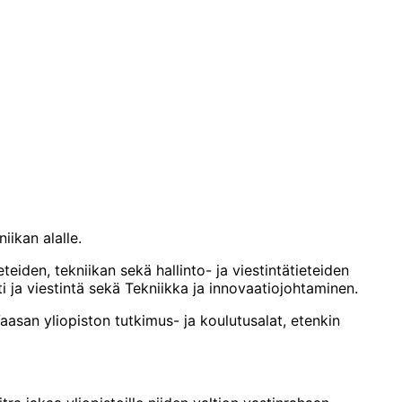
ikan alalle.
iden, tekniikan sekä hallinto- ja viestintätieteiden
 ja viestintä sekä Tekniikka ja innovaatiojohtaminen.
asan yliopiston tutkimus- ja koulutusalat, etenkin