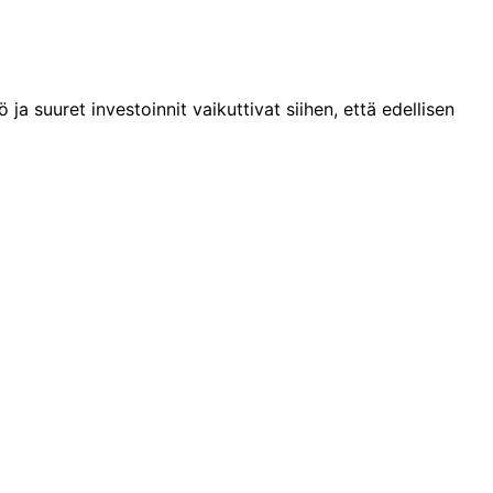
 suuret investoinnit vaikuttivat siihen, että edellisen