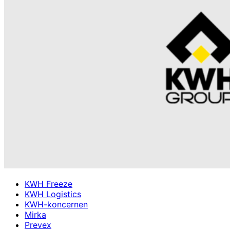
KWH Freeze
KWH Logistics
KWH-koncernen
Mirka
Prevex