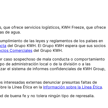
, que ofrece servicios logísticos, KWH Freeze, que ofrece
as de agua.
mplimiento de las leyes y reglamentos de los países en
cta
del Grupo KWH. El Grupo KWH espera que sus socios
cios Comerciales
del Grupo KWH.
uier caso sospechoso de mala conducta o comportamiento
o de administración local o de la división o a las
izar el sistema de informes confidenciales de KWH Group,
es interesadas externas denunciar presuntas faltas de
bre la Línea Ética en la
Información sobre la Línea Ética
.
 de buena fe y no tolera ningún tipo de represalia.