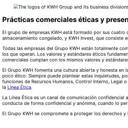
Prácticas comerciales éticas y pres
El grupo de empresas KWH está formado por sus cuatro div
almacenamiento congelado, y KWH Invest, que consiste en 
Todas las empresas del Grupo KWH están totalmente compr
los que operan. Los valores y estándares éticos fundame
comerciales cumplan con los mismos valores y estándares
El Grupo KWH fomenta una cultura abierta y honesta en 
poco ético. Siempre puede plantear estas inquietudes, por 
funciones de Recursos Humanos, Control Interno, Legal o 
la
Línea Ética
.
La Línea Ética es un canal de comunicación confidencial 
conducta de forma confidencial y anónima, cuando lo perm
El Grupo KWH se compromete a proteger los derechos y la 